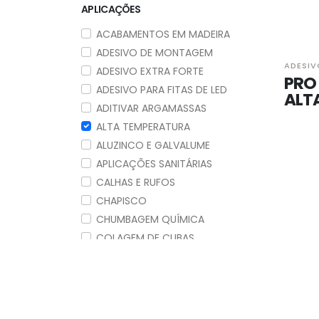
APLICAÇÕES
ACABAMENTOS EM MADEIRA
ADESIVO DE MONTAGEM
ADESIV
ADESIVO EXTRA FORTE
PRO 
ADESIVO PARA FITAS DE LED
ALT
ADITIVAR ARGAMASSAS
ALTA TEMPERATURA
ALUZINCO E GALVALUME
APLICAÇÕES SANITÁRIAS
CALHAS E RUFOS
CHAPISCO
CHUMBAGEM QUÍMICA
COLAGEM DE CUBAS
COLAGEM DE VIDROS
AUTOMOTIVOS
COLAGEM ESTRUTURAL
COLAGEM RÁPIDA ALTA