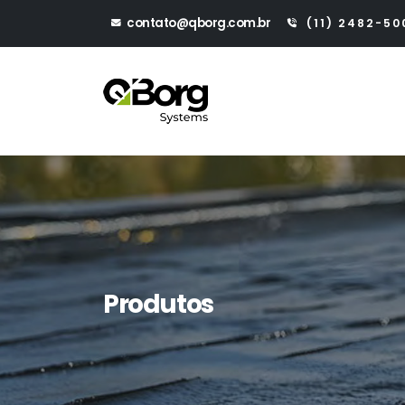
contato@qborg.com.br
(11) 2482-50
Produtos