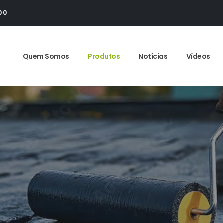
00
Quem Somos
Produtos
Notícias
Vídeos