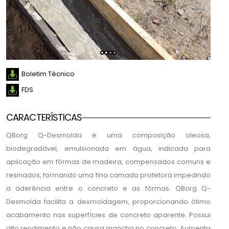
Boletim Técnico
FDS
CARACTERÍSTICAS
QBorg Q-Desmolda é uma composição oleosa,
biodegradável, emulsionada em água, indicada para
aplicação em fôrmas de madeira, compensados comuns e
resinados, formando uma fina camada protetora impedindo
a aderência entre o concreto e as fôrmas. QBorg Q-
Desmolda facilita a desmoldagem, proporcionando ótimo
acabamento nas superfícies de concreto aparente. Possui
alto rendimento e não causa mancha no concreto. Aumenta