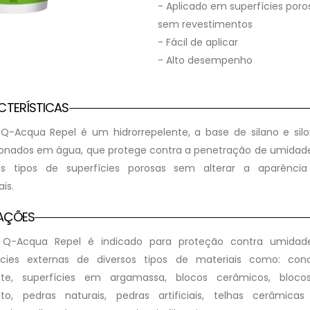
- Aplicado em superfícies poro
sem revestimentos
- Fácil de aplicar
- Alto desempenho
CTERÍSTICAS
Q-Acqua Repel é um hidrorrepelente, a base de silano e sil
onados em água, que protege contra a penetração de umida
os tipos de superfícies porosas sem alterar a aparênci
is.
CAÇÕES
 Q-Acqua Repel é indicado para proteção contra umidad
ícies externas de diversos tipos de materiais como: con
nte, superfícies em argamassa, blocos cerâmicos, bloco
to, pedras naturais, pedras artificiais, telhas cerâmica