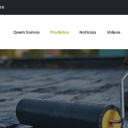
00
Quem Somos
Produtos
Notícias
Vídeos