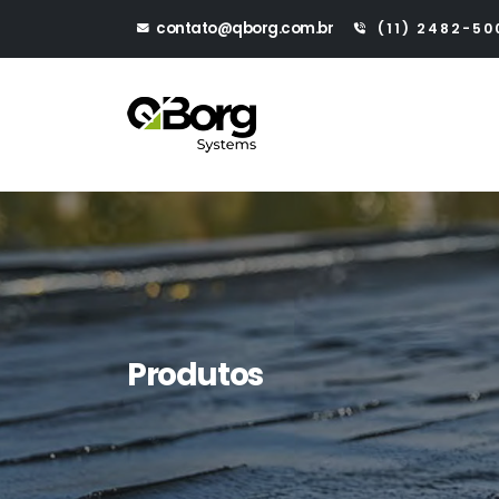
contato@qborg.com.br
(11) 2482-50
Produtos