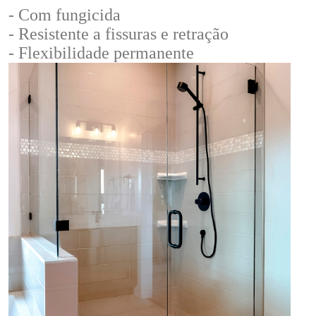
- Com fungicida
- Resistente a fissuras e retração
- Flexibilidade permanente