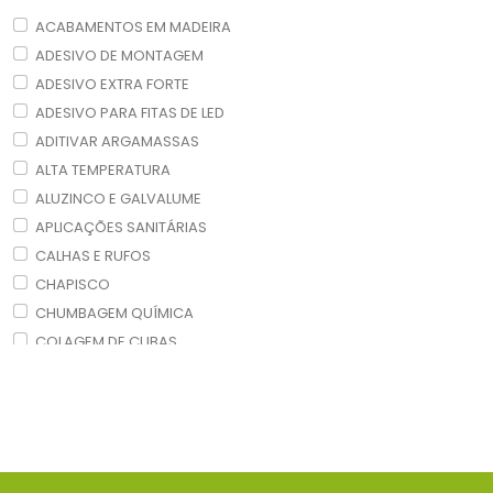
ACABAMENTOS EM MADEIRA
ADESIVO DE MONTAGEM
ADESIVO EXTRA FORTE
ADESIVO PARA FITAS DE LED
ADITIVAR ARGAMASSAS
ALTA TEMPERATURA
ALUZINCO E GALVALUME
APLICAÇÕES SANITÁRIAS
CALHAS E RUFOS
CHAPISCO
CHUMBAGEM QUÍMICA
COLAGEM DE CUBAS
COLAGEM DE VIDROS AUTOMOTIVOS
COLAGEM ESTRUTURAL
COLAGEM RÁPIDA ALTA PERFORMANCE
COLAGENS RÁPIDAS
CURA DE CONCRETO