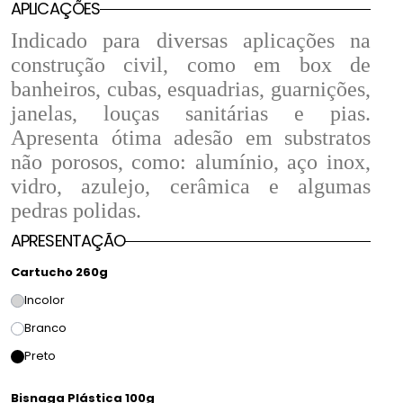
APLICAÇÕES
Indicado para diversas aplicações na
construção civil, como em box de
banheiros, cubas, esquadrias, guarnições,
janelas, louças sanitárias e pias.
Apresenta ótima adesão em substratos
não porosos, como: alumínio, aço inox,
vidro, azulejo, cerâmica e algumas
pedras polidas.
APRESENTAÇÃO
Cartucho 260g
Incolor
Branco
Preto
Bisnaga Plástica 100g